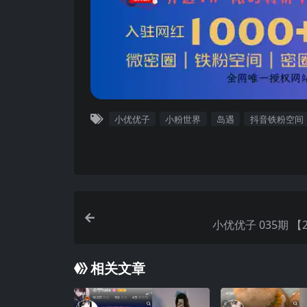
小优优子
小粉世界
岛遇
抖音铁粉空间
小优优子 035期 【2
相关文章