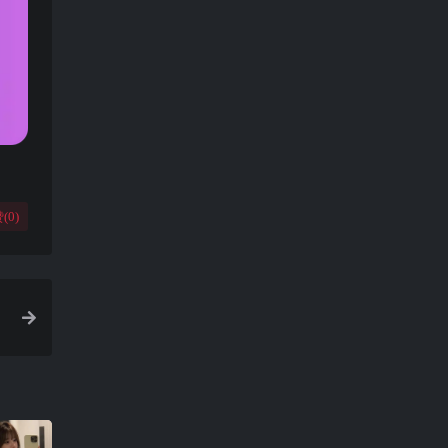
(
0
)