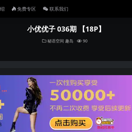
绍
免费专区
联系我们
小优优子 036期 【18P】
秘语空间
趣岛
90