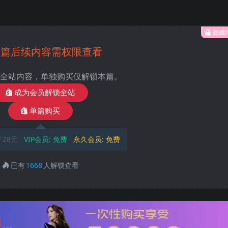
隐藏
本篇后续内容需权限查看
全站内容，单独购买仅解锁本篇。
成为会员解锁全站
单篇购买
28元
VIP会员:
免费
永久会员:
免费
已有
1668
人解锁查看