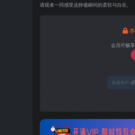
请观者一同感受这静谧瞬间的柔软与自在。
会员可畅享
普通用户: