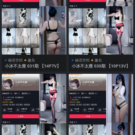
秘语空间
趣岛
秘语空间
趣岛
小冰不太瘦 031期 【14P7V】
小冰不太瘦 030期 【10P13V】