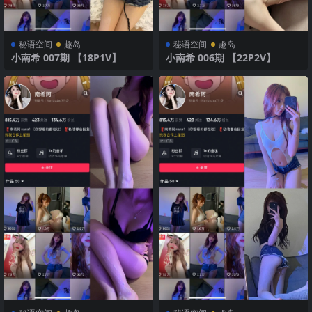
秘语空间
趣岛
秘语空间
趣岛
小南希 007期 【18P1V】
小南希 006期 【22P2V】