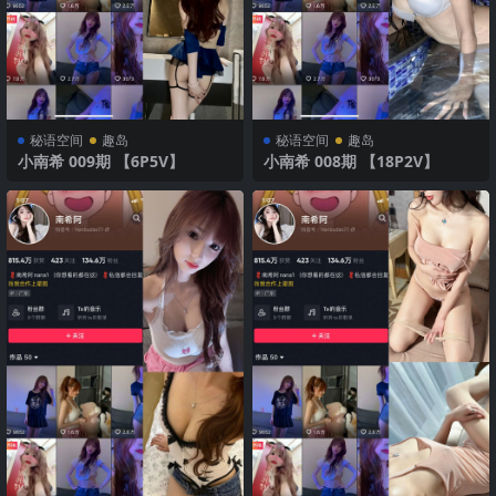
秘语空间
趣岛
秘语空间
趣岛
小南希 009期 【6P5V】
小南希 008期 【18P2V】