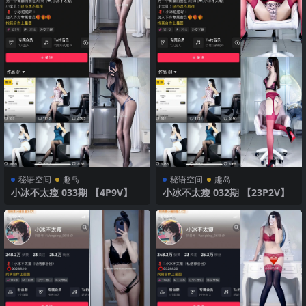
秘语空间
趣岛
秘语空间
趣岛
小冰不太瘦 033期 【4P9V】
小冰不太瘦 032期 【23P2V】