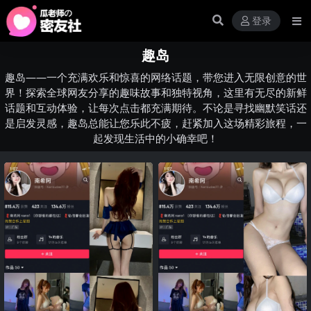
登录
趣岛
趣岛——一个充满欢乐和惊喜的网络话题，带您进入无限创意的世
界！探索全球网友分享的趣味故事和独特视角，这里有无尽的新鲜
话题和互动体验，让每次点击都充满期待。不论是寻找幽默笑话还
是启发灵感，趣岛总能让您乐此不疲，赶紧加入这场精彩旅程，一
起发现生活中的小确幸吧！