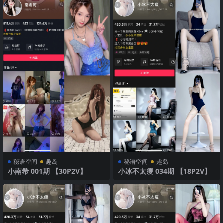
秘语空间
趣岛
秘语空间
趣岛
小南希 001期 【30P2V】
小冰不太瘦 034期 【18P2V】