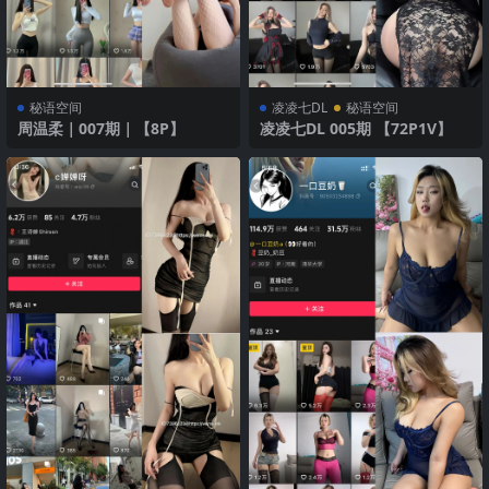
秘语空间
凌凌七DL
秘语空间
周温柔｜007期｜【8P】
凌凌七DL 005期 【72P1V】