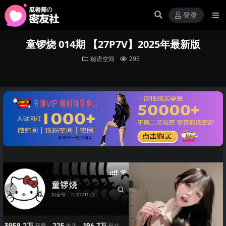
登录
童锣烧 014期 【27P7V】2025年最新版
秘语空间
295