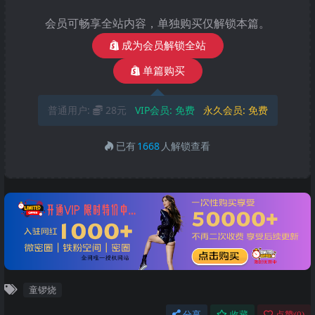
会员可畅享全站内容，单独购买仅解锁本篇。
成为会员解锁全站
单篇购买
普通用户:
28元
VIP会员:
免费
永久会员:
免费
已有
1668
人解锁查看
童锣烧
分享
收藏
点赞(
0
)