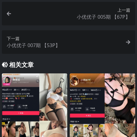
上一篇
小优优子 005期 【67P】
下一篇
小优优子 007期 【53P】
相关文章