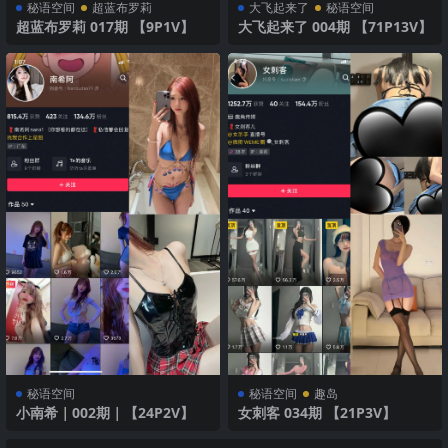
秘语空间
超蓝布罗莉
大飞起来了
秘语空间
超蓝布罗莉 017期 【9P1V】
大飞起来了 004期 【71P13V】
秘语空间
秘语空间
趣岛
小南希｜002期｜【24P2V】
女刺客 034期 【21P3V】