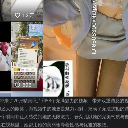
为我们带来了20张精美照片和53个充满魅力的视频，带来双重诱惑的
和迷人的微笑，而视频中的她更是魅力四射，充满了无法抗拒的
一个瞬间都让人感受到她的无限魅力。云朵儿以她的完美气质与
是在视频里，她都用她的美丽诠释着性感与优雅的极致。