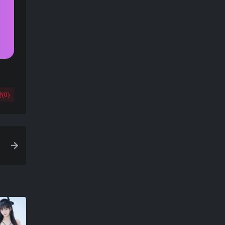
(
0
)