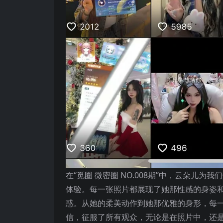
在“觅圈 微密圈 NO.008期”中，云朵儿
体验。每一张照片都展现了她那性感的身姿
惑。从她的柔美动作到她那优雅的身形，每
信，征服了所有观众，无论是在照片中，还