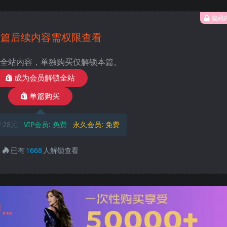
隐藏
本篇后续内容需权限查看
全站内容，单独购买仅解锁本篇。
成为会员解锁全站
单篇购买
28元
VIP会员:
免费
永久会员:
免费
已有
1668
人解锁查看