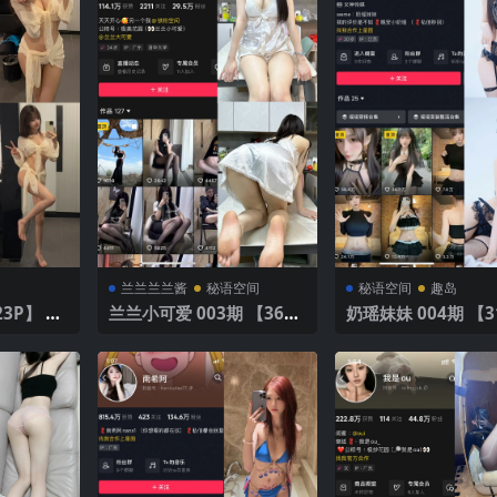
兰兰兰兰酱
秘语空间
秘语空间
趣岛
兰兰小可爱 003期 【36
奶瑶妹妹 004期 【3
P】