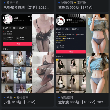
秘语空间
秘语空间
童锣烧
相扑猫 018期 【21P】2025年
童锣烧 005期【8P1V】
最新版
八酱
秘语空间
秘语空间
八酱 010期 【3P3V】
童锣烧 006期 【10P2V】2025
年最新版