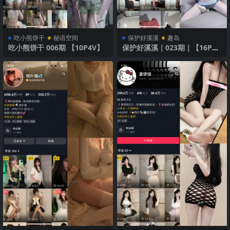
吃小熊饼干
秘语空间
保护好溪溪
趣岛
吃小熊饼干 006期 【10P4V】
保护好溪溪｜023期｜【16P】
2025年最新版