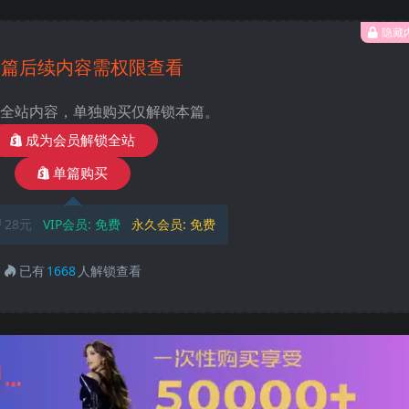
隐藏
本篇后续内容需权限查看
全站内容，单独购买仅解锁本篇。
成为会员解锁全站
单篇购买
28元
VIP会员:
免费
永久会员:
免费
已有
1668
人解锁查看