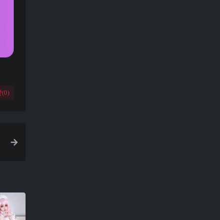
(
0
)