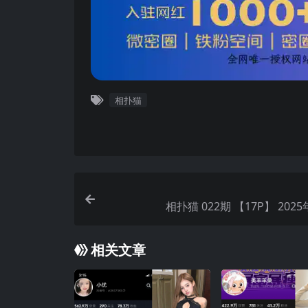
相扑猫
相扑猫 022期 【17P】 2
相关文章