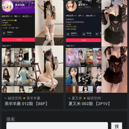
秘语空间
美羊羊桑
夏又米
秘语空间
美羊羊桑 012期 【88P】
夏又米 002期 【2P1V】
搜索
搜