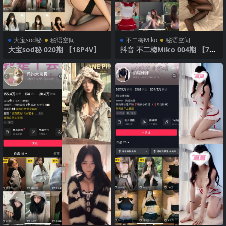
大宝sod秘
秘语空间
不二梅Miko
秘语空间
大宝sod秘 020期 【18P4V】
抖音 不二梅Miko 004期 【7
P】 诱惑丝袜与黑色魅力