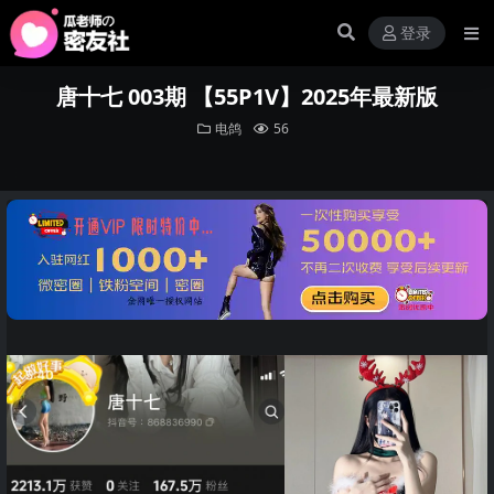
登录
唐十七 003期 【55P1V】2025年最新版
电鸽
56