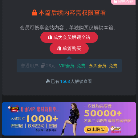
隐藏内容
本篇后续内容需权限查看
会员可畅享全站内容，单独购买仅解锁本篇。
成为会员解锁全站
单篇购买
普通用户:
28元
VIP会员:
免费
永久会员:
免费
已有
1668
人解锁查看