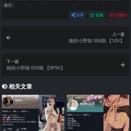
趣岛
分享
收藏
点赞(
0
)
上一篇
烧肉小野猫 006期 【10V】
下一篇
烧肉小野猫 009期 【9P9V】
相关文章