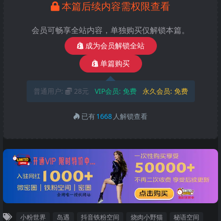
本篇后续内容需权限查看
会员可畅享全站内容，单独购买仅解锁本篇。
成为会员解锁全站
单篇购买
普通用户:
28元
VIP会员:
免费
永久会员:
免费
已有
1668
人解锁查看
小粉世界
岛遇
抖音铁粉空间
烧肉小野猫
秘语空间