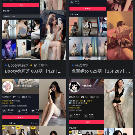
Booty徐莉芝
秘语空间
秘语空间
Booty徐莉芝 003期 【12P1
兔宝妮to 025期 【25P20V】2
V】
025年最新版