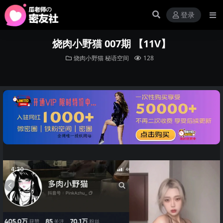
登录
烧肉小野猫 007期 【11V】
烧肉小野猫
秘语空间
128