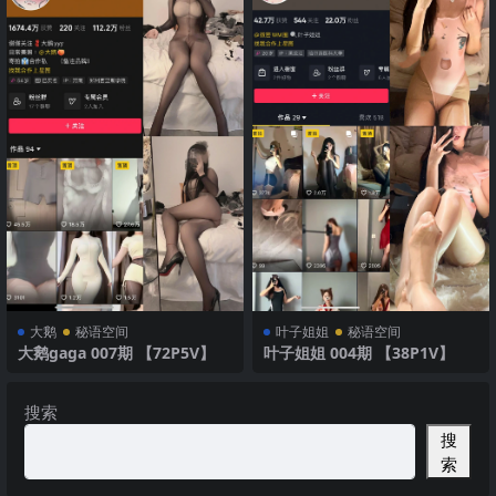
大鹅
秘语空间
叶子姐姐
秘语空间
大鹅gaga 007期 【72P5V】
叶子姐姐 004期 【38P1V】
搜索
搜
索