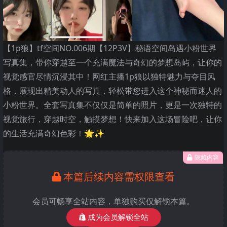
【1p狼】tf空间NO.006期【12P3V】秘语空间岛遇小粉世界
写真集，带你穿越至一个充满魔法与奇幻的梦想岛屿，让你的
视觉感官尽情沉浸其中！网红主播1p狼以独特魅力与夺目风
格，展现出精美动人的写真，轻松带您进入这个神秘而迷人的
小粉世界。全套写真集不仅仅是简单的照片，更是一次独特的
视觉旅行，穿越时空，触摸梦想！快来加入这场冒险吧，让你
的生活充满奇幻色彩！🌟✨
隐藏内容
本篇后续内容需权限查看
会员可畅享全站内容，单独购买仅解锁本篇。
成为会员解锁全站