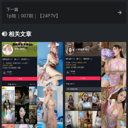
下一篇
1p狼｜007期｜【24P7V】
相关文章