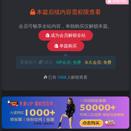
隐藏内容
本篇后续内容需权限查看
会员可畅享全站内容，单独购买仅解锁本篇。
成为会员解锁全站
单篇购买
普通用户:
28元
VIP会员:
免费
永久会员:
免费
已有
1668
人解锁查看