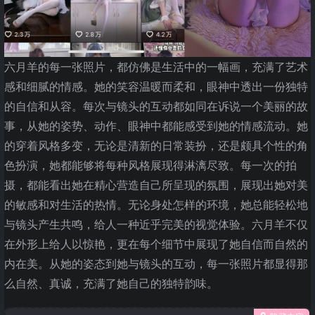
六月羊的每一张照片，都仿佛是生活中的一幅画，充满了艺术
感和细腻的情感。她的笑容温暖而柔和，眼神中透出一份独特
的自信和从容。每次与镜头的互动都如同在诉说一个美丽的故
事，从她的姿势、动作、眼神中都能感受到她的情感流动。她
的穿着风格多变，无论是清新的日常装扮，还是颇具个性的角
色扮演，她都能够将每种风格展现得淋漓尽致。每一次的拍
摄，都能看出她在精心营造自己所呈现的氛围，展现出她对美
的敏感和对生活的热情。无论身处怎样的环境，她总能轻松地
与镜头产生共鸣，给人一种近乎完美的视觉体验。六月羊不仅
在外形上给人以惊艳，更在每个细节中展现了她自信而自然的
内在美。从她的姿态到她与镜头的互动，每一张照片都显得那
么自然、真诚，充满了她自己的独特韵味。