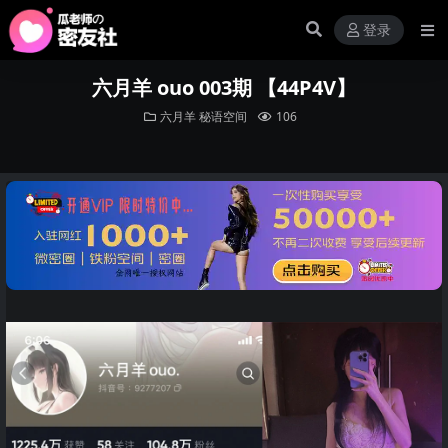
登录
六月羊 ouo 003期 【44P4V】
六月羊
秘语空间
106