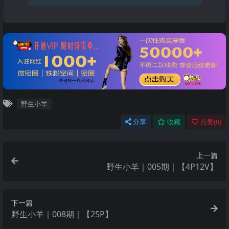
野生小羊
分享
收藏
点赞(
0
)
上一篇
野生小羊｜005期｜【4P12V】
下一篇
野生小羊｜008期｜【25P】