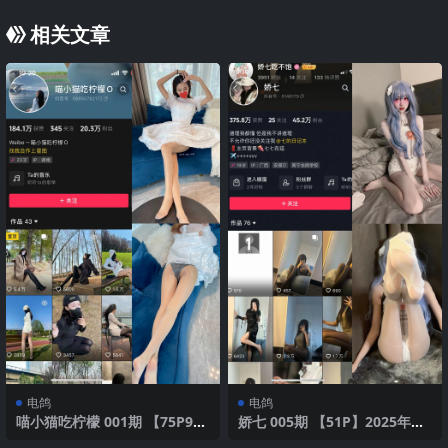
相关文章
电鸽
电鸽
喵小猫吃柠檬 001期 【75P9
娇七 005期 【51P】2025年最
V】 2025年最新版
新版