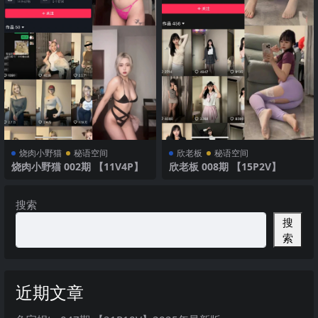
烧肉小野猫
秘语空间
欣老板
秘语空间
烧肉小野猫 002期 【11V4P】
欣老板 008期 【15P2V】
搜索
搜
索
近期文章