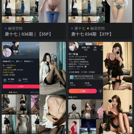
秘语空间
唐十七
秘语空间
唐十七｜036期｜【35P】
唐十七 034期 【37P】