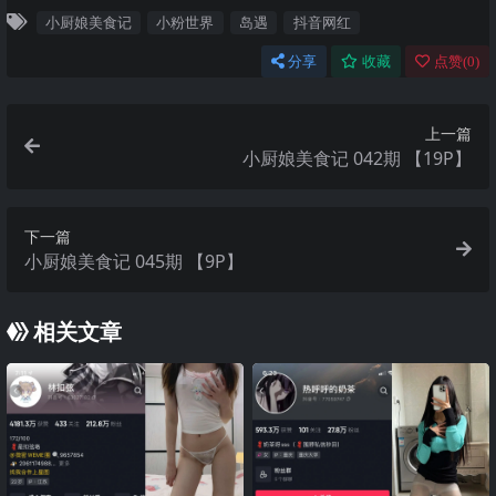
小厨娘美食记
小粉世界
岛遇
抖音网红
分享
收藏
点赞(
0
)
上一篇
小厨娘美食记 042期 【19P】
下一篇
小厨娘美食记 045期 【9P】
相关文章