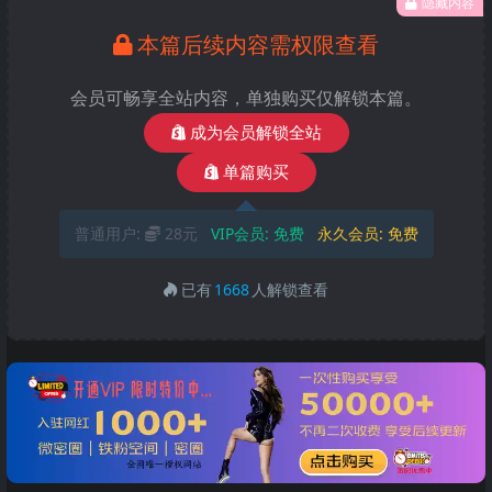
隐藏内容
本篇后续内容需权限查看
会员可畅享全站内容，单独购买仅解锁本篇。
成为会员解锁全站
单篇购买
普通用户:
28元
VIP会员:
免费
永久会员:
免费
已有
1668
人解锁查看