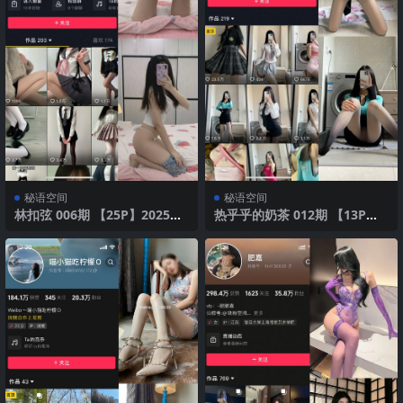
秘语空间
秘语空间
林扣弦 006期 【25P】2025年
热乎乎的奶茶 012期 【13P】2
最新版
025年最新版