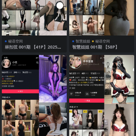
秘语空间
智慧姐姐
秘语空间
林扣弦 001期 【41P】2025年
智慧姐姐 001期 【58P】
最新版