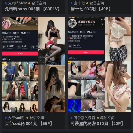
兔晴晴baby
秘语空间
唐十七
秘语空间
兔晴晴baby 005期 【83P1V】
唐十七 032期 【49P】
大宝sod秘
秘语空间
可爱嘉的秘密
秘语空间
大宝sod秘 001期 【55P】
可爱嘉的秘密 010期 【22P】