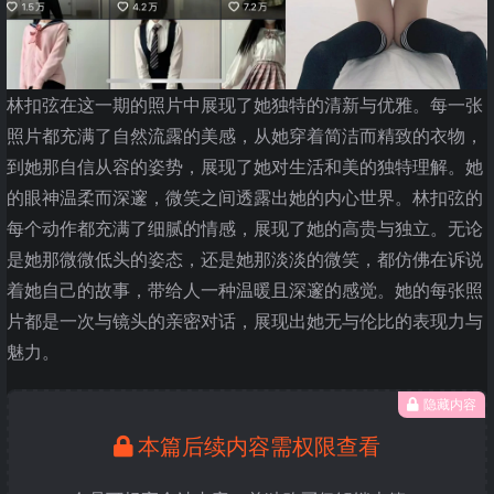
林扣弦在这一期的照片中展现了她独特的清新与优雅。每一张
照片都充满了自然流露的美感，从她穿着简洁而精致的衣物，
到她那自信从容的姿势，展现了她对生活和美的独特理解。她
的眼神温柔而深邃，微笑之间透露出她的内心世界。林扣弦的
每个动作都充满了细腻的情感，展现了她的高贵与独立。无论
是她那微微低头的姿态，还是她那淡淡的微笑，都仿佛在诉说
着她自己的故事，带给人一种温暖且深邃的感觉。她的每张照
片都是一次与镜头的亲密对话，展现出她无与伦比的表现力与
魅力。
隐藏内容
本篇后续内容需权限查看