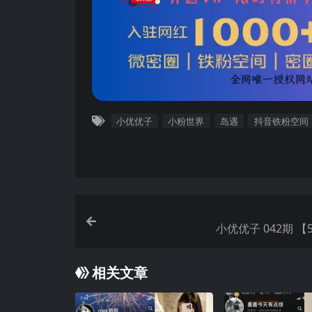
小优优子
小粉世界
岛遇
抖音铁粉空间
小优优子 042期 【5
相关文章