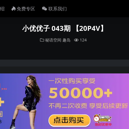
绍
免费专区
联系我们
小优优子 043期 【20P4V】
秘语空间
趣岛
124