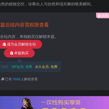
盎然的植物交织，诠释出人与自然和谐共舞的唯美瞬间。
隐藏
本篇后续内容需权限查看
全站内容，单独购买仅解锁本篇。
成为会员解锁全站
单篇购买
28元
VIP会员:
免费
永久会员:
免费
已有
1668
人解锁查看