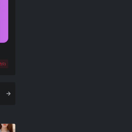
(
0
)