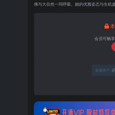
佛与大自然一同呼吸。她的优雅姿态与生机
会员可畅享
普通用户: