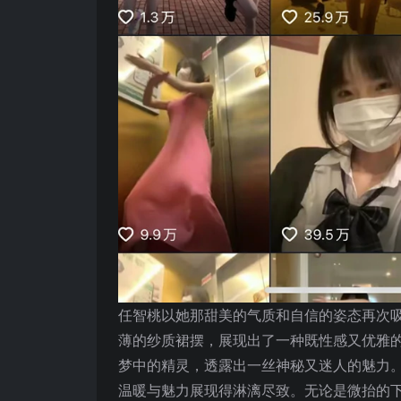
任智桃以她那甜美的气质和自信的姿态再次
薄的纱质裙摆，展现出了一种既性感又优雅
梦中的精灵，透露出一丝神秘又迷人的魅力
温暖与魅力展现得淋漓尽致。无论是微抬的