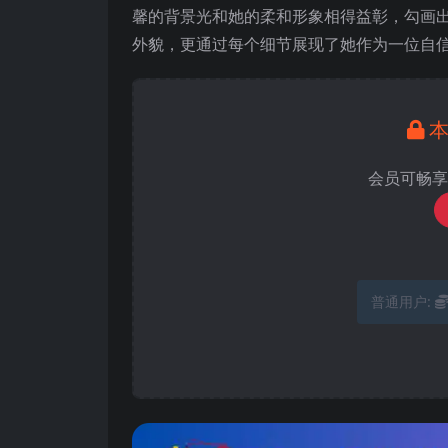
馨的背景光和她的柔和形象相得益彰，勾画
外貌，更通过每个细节展现了她作为一位自
会员可畅享
普通用户: