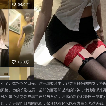
吸引了无数粉丝的目光。这一组照片中，她穿着粉色的内衣，搭
的风格。她的长发披肩，柔和的面容和温柔的眼神，使她看起来
。她的每个姿势都充满了自然与自信，细腻的动作和微微一笑将
下巴，还是腰间自然的线条，都使她看起来既有力量又充满诱惑