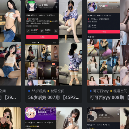
空间
56岁后妈
秘语空间
可可西yyy
秘语空间
 【29P1
56岁后妈 007期 【45P2
可可西yyy 008期 【
V】
V】