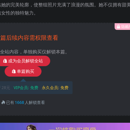
出她的完美轮廓，使整组照片充满了浪漫的氛围。她不仅拥有甜
信女性的独特魅力。
隐藏
本篇后续内容需权限查看
全站内容，单独购买仅解锁本篇。
成为会员解锁全站
单篇购买
28元
VIP会员:
免费
永久会员:
免费
已有
1668
人解锁查看