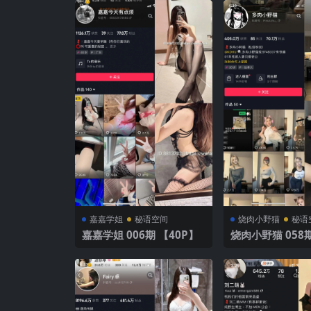
嘉嘉学姐
秘语空间
烧肉小野猫
秘语
嘉嘉学姐 006期 【40P】
烧肉小野猫 058期
9V】