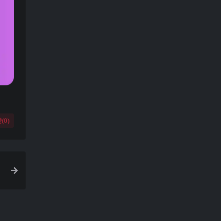
(
0
)