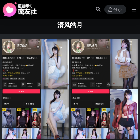
登录
清风皓月