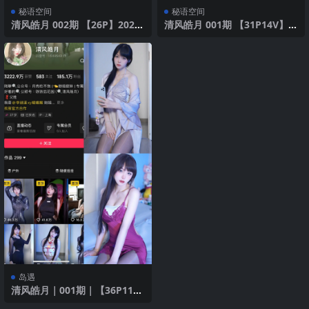
秘语空间
秘语空间
清风皓月 002期 【26P】2025
清风皓月 001期 【31P14V】2
年最新版
025年最新版
岛遇
清风皓月｜001期｜【36P11
V】