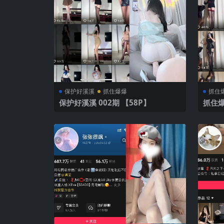
保护好溪溪
抓住爆爆
抓住
保护好溪溪 002期 【58P】