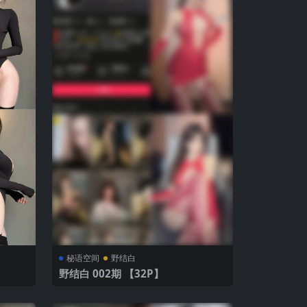
秘语空间
野结白
野结白 002期 【32P】