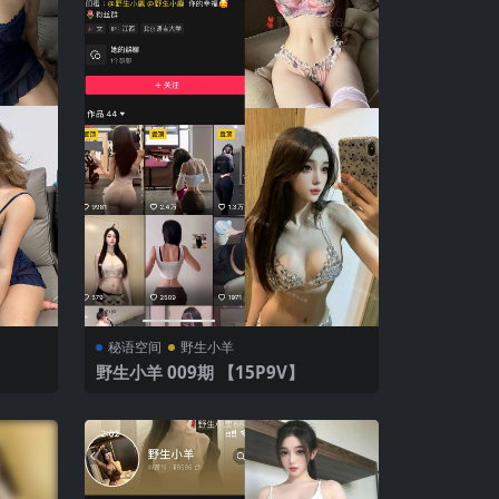
秘语空间
野生小羊
野生小羊 009期 【15P9V】