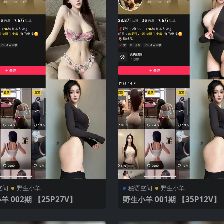
空间
野生小羊
秘语空间
野生小羊
野生小羊 002期 【25P27V】
野生小羊 001期 【35P12V】