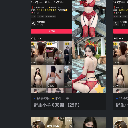
秘语空间
野生小羊
秘语
野生小羊 008期 【25P】