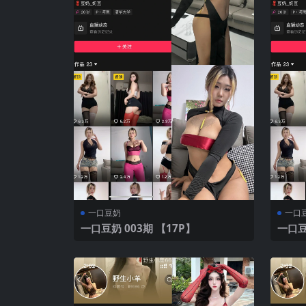
一口豆奶
一口
一口豆奶 003期 【17P】