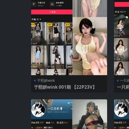
于熙妍wink
一只
于熙妍wink 001期 【22P23V】