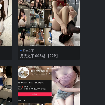
月光之下
月光之下 005期 【22P】