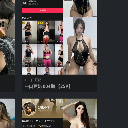
一口豆奶
一口豆奶 004期 【25P】