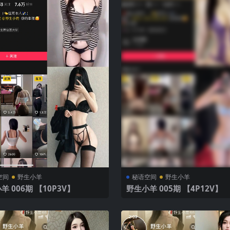
空间
野生小羊
秘语空间
野生小羊
野生小羊 006期 【10P3V】
野生小羊 005期 【4P12V】