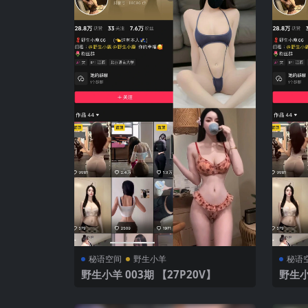
秘语空间
野生小羊
秘语
野生小羊 003期 【27P20V】