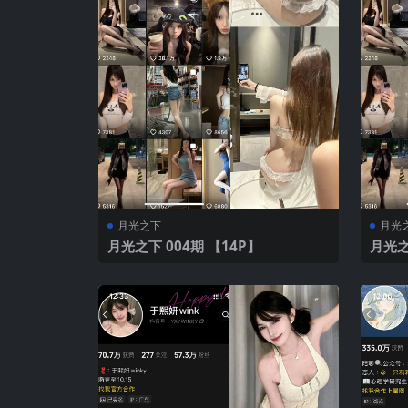
月光之下
月光
月光之下 004期 【14P】