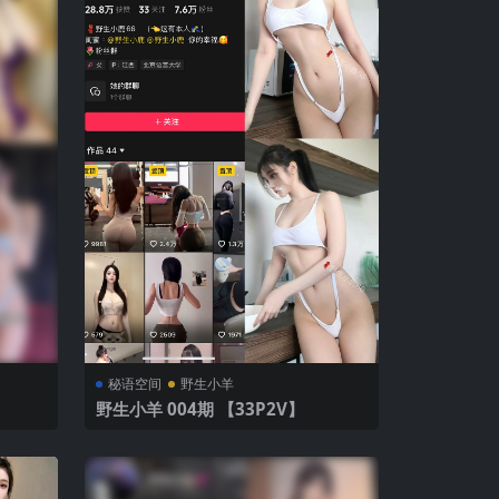
秘语空间
野生小羊
野生小羊 004期 【33P2V】