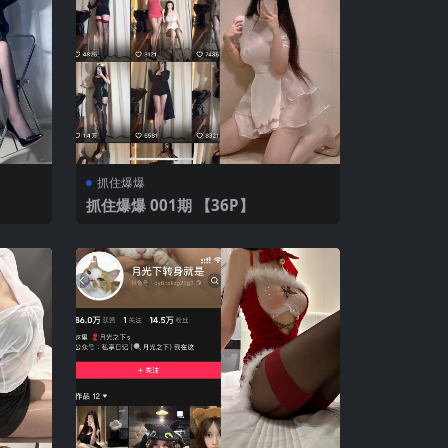
抓住爆爆
抓住爆爆 001期 【36P】