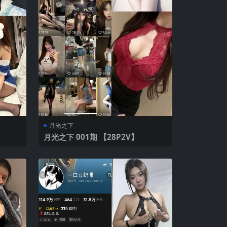
月光之下
月光之下 001期 【28P2V】