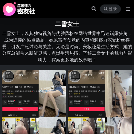
登录
二雪女士
二雪女士，以其独特视角与优雅风格在网络世界中迅速崭露头角，
成为追捧的热点话题。她以富有创意的内容和洞察力深受粉丝喜
爱，引发广泛讨论与关注。无论是时尚、美妆还是生活方式，她的
分享总能带来新鲜灵感，点燃生活热情。了解二雪女士的魅力与影
响力，探索更多她的故事吧！