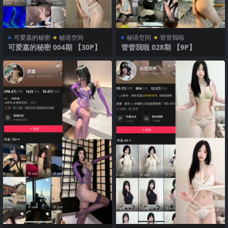
可爱嘉的秘密
秘语空间
秘语空间
管管我啦
可爱嘉的秘密 004期 【30P】
管管我啦 028期 【9P】