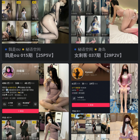
我是ou
秘语空间
秘语空间
趣岛
我是ou 015期 【25P5V】
女刺客 037期 【29P2V】