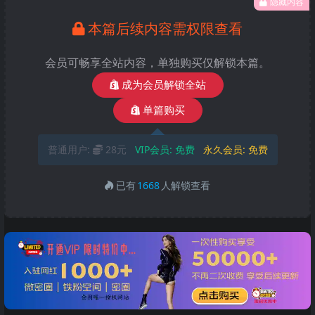
隐藏内容
本篇后续内容需权限查看
会员可畅享全站内容，单独购买仅解锁本篇。
成为会员解锁全站
单篇购买
普通用户:
28元
VIP会员:
免费
永久会员:
免费
已有
1668
人解锁查看