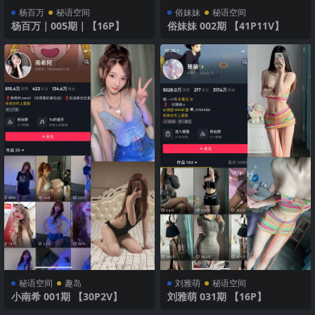
杨百万
秘语空间
俗妹妹
秘语空间
杨百万｜005期｜【16P】
俗妹妹 002期 【41P11V】
秘语空间
趣岛
刘雅萌
秘语空间
小南希 001期 【30P2V】
刘雅萌 031期 【16P】