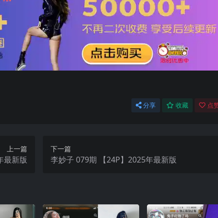
分享
收藏
点赞
上一篇
下一篇
25年最新版
李妙子 079期 【24P】2025年最新版