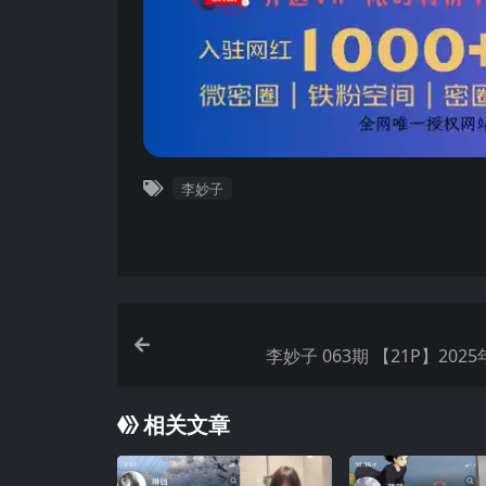
李妙子
李妙子 063期 【21P】20
相关文章