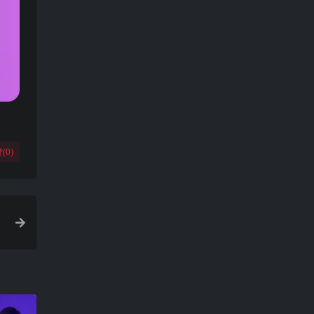
(
0
)