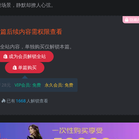
般场景，静默却撩人心弦。
隐藏
本篇后续内容需权限查看
全站内容，单独购买仅解锁本篇。
成为会员解锁全站
单篇购买
28元
VIP会员:
免费
永久会员:
免费
已有
1668
人解锁查看