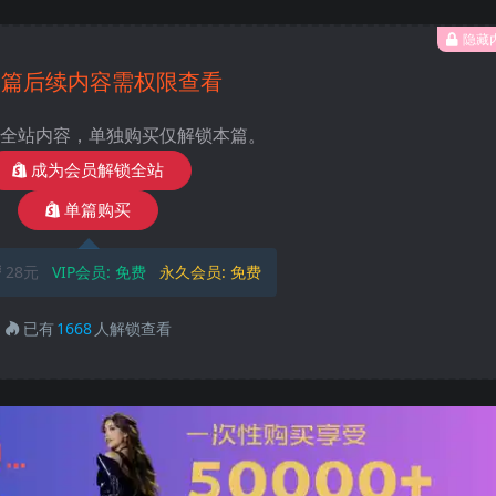
隐藏
本篇后续内容需权限查看
全站内容，单独购买仅解锁本篇。
成为会员解锁全站
单篇购买
28元
VIP会员:
免费
永久会员:
免费
已有
1668
人解锁查看