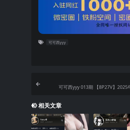
可可西yyy
可可西yyy 013期 【8P27V】2
相关文章