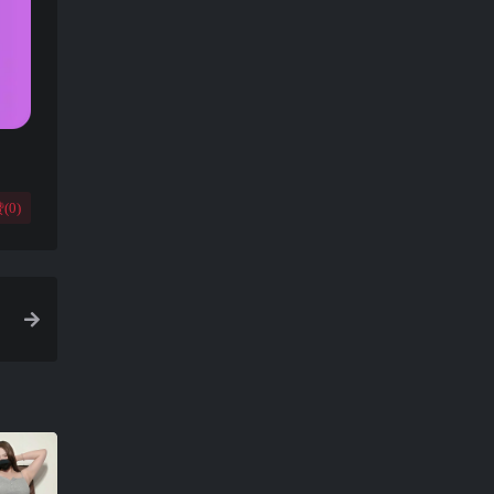
(
0
)