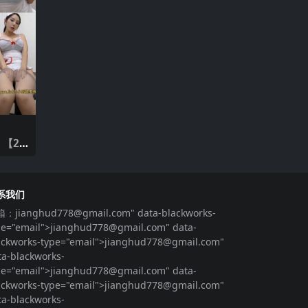
 【2
系我们
箱：
jianghud778@gmail.com
" data-blackworks-
pe="email">
jianghud778@gmail.com
" data-
ackworks-type="email">
jianghud778@gmail.com
"
ta-blackworks-
pe="email">
jianghud778@gmail.com
" data-
ackworks-type="email">
jianghud778@gmail.com
"
ta-blackworks-