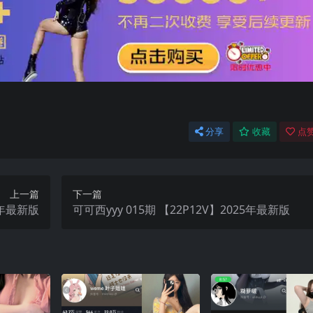
分享
收藏
点赞
上一篇
下一篇
025年最新版
可可西yyy 015期 【22P12V】2025年最新版