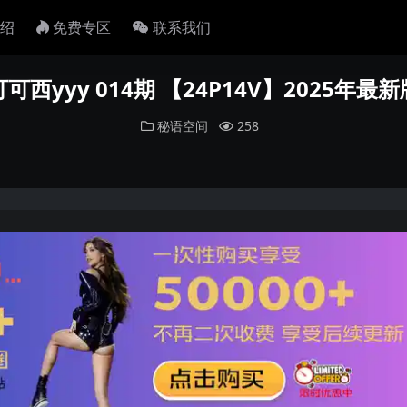
绍
免费专区
联系我们
可可西yyy 014期 【24P14V】2025年最新
秘语空间
258