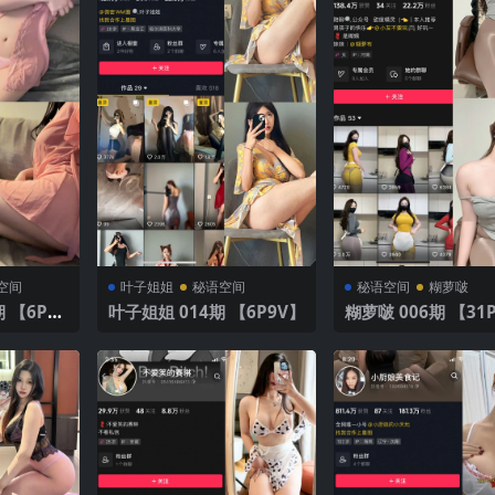
空间
叶子姐姐
秘语空间
秘语空间
糊萝啵
 【6P7
叶子姐姐 014期 【6P9V】
糊萝啵 006期 【3