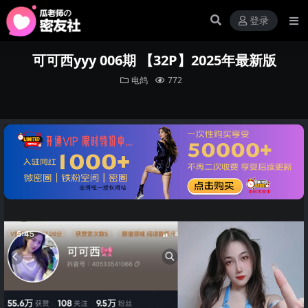
登录
可可西yyy 006期 【32P】2025年最新版
电鸽
772