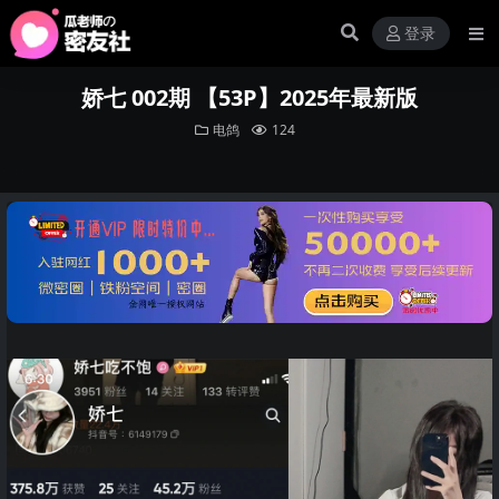
登录
娇七 002期 【53P】2025年最新版
电鸽
124