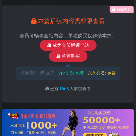
隐藏内容
本篇后续内容需权限查看
会员可畅享全站内容，单独购买仅解锁本篇。
成为会员解锁全站
单篇购买
普通用户:
28元
VIP会员:
免费
永久会员:
免费
已有
1668
人解锁查看