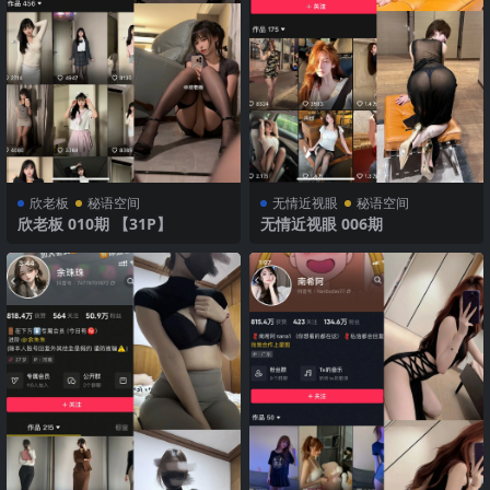
欣老板
秘语空间
无情近视眼
秘语空间
欣老板 010期 【31P】
无情近视眼 006期