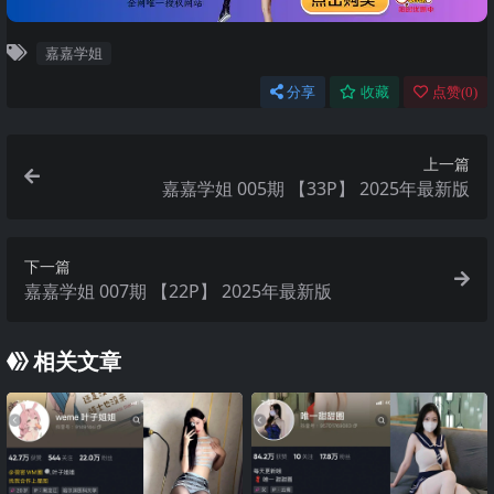
嘉嘉学姐
分享
收藏
点赞(
0
)
上一篇
嘉嘉学姐 005期 【33P】 2025年最新版
下一篇
嘉嘉学姐 007期 【22P】 2025年最新版
相关文章