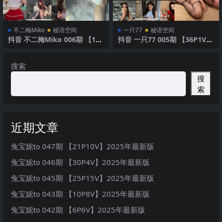
不二梅Miko
秘语空间
一只77
秘语空间
抖音 不二梅Miko 006期 【18
抖音 一只77 005期 【36P1V】
P】 诱惑黑丝与迷人姿势
清新诱惑私照
搜索
搜
索
近期文章
兔宝妮to 047期 【21P10V】2025年最新版
兔宝妮to 046期 【30P4V】2025年最新版
兔宝妮to 045期 【25P15V】2025年最新版
兔宝妮to 043期 【10P8V】2025年最新版
兔宝妮to 042期 【6P6V】2025年最新版