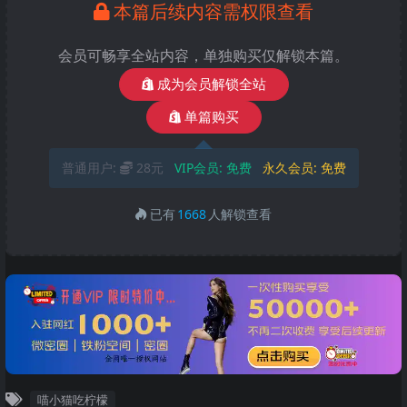
本篇后续内容需权限查看
会员可畅享全站内容，单独购买仅解锁本篇。
成为会员解锁全站
单篇购买
普通用户:
28元
VIP会员:
免费
永久会员:
免费
已有
1668
人解锁查看
喵小猫吃柠檬