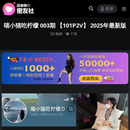
登录
喵小猫吃柠檬 003期 【101P2V】 2025年最新版
电鸽
118