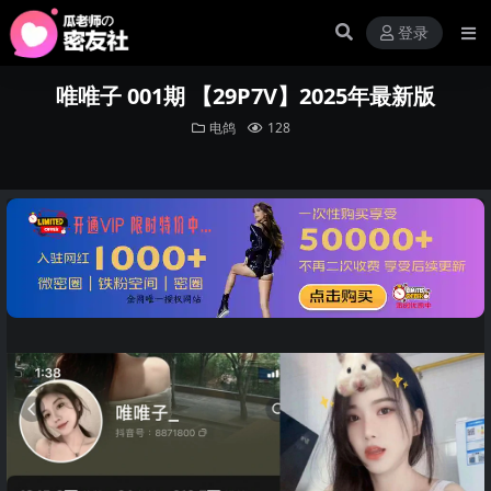
登录
唯唯子 001期 【29P7V】2025年最新版
电鸽
128