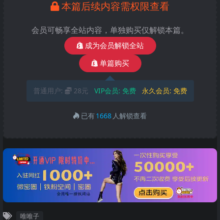
本篇后续内容需权限查看
会员可畅享全站内容，单独购买仅解锁本篇。
成为会员解锁全站
单篇购买
普通用户:
28元
VIP会员:
免费
永久会员:
免费
已有
1668
人解锁查看
唯唯子