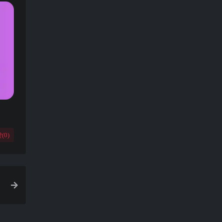
(
0
)