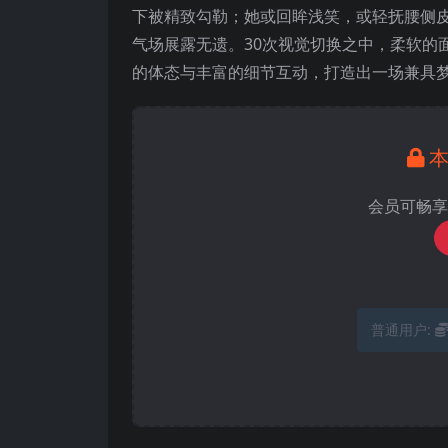
下被精致勾勒；她或回眸浅笑，或轻抚腰侧
气场展露无遗。30次视觉切换之中，柔软的
的体态与丰富的细节互动，打造出一场兼具
会员可畅享
普通用户: