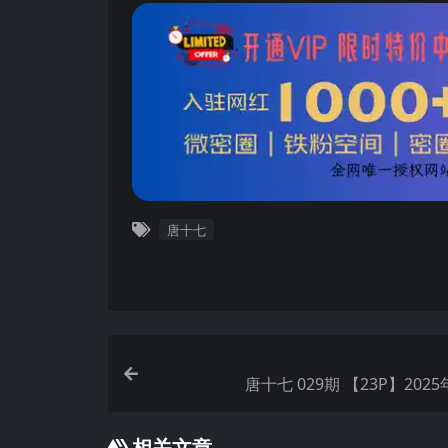
唐十七
唐十七 029期 【23P】20
相关文章