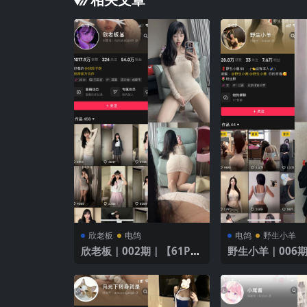
欣老板
电鸽
电鸽
野生小羊
欣老板｜002期｜【61P1
野生小羊｜006期
V】
3V】