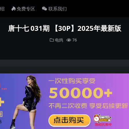
绍
免费专区
联系我们
唐十七 031期 【30P】2025年最新版
电鸽
76