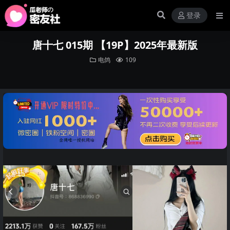
登录
唐十七 015期 【19P】2025年最新版
电鸽
109