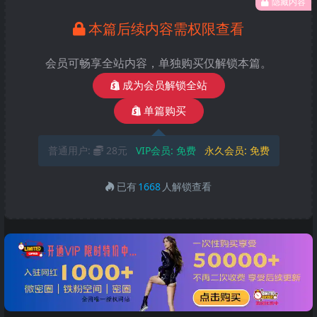
隐藏内容
本篇后续内容需权限查看
会员可畅享全站内容，单独购买仅解锁本篇。
成为会员解锁全站
单篇购买
普通用户:
28元
VIP会员:
免费
永久会员:
免费
已有
1668
人解锁查看