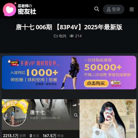
登录
唐十七 006期 【83P4V】2025年最新版
电鸽
214