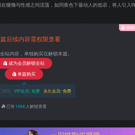
围在慵懒与性感之间流荡，如同夜色下最动人的低语，将人引入
隐藏
本篇后续内容需权限查看
全站内容，单独购买仅解锁本篇。
成为会员解锁全站
单篇购买
28元
VIP会员:
免费
永久会员:
免费
已有
1668
人解锁查看