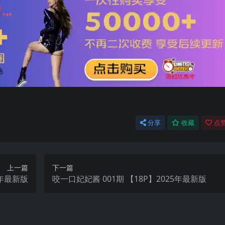
分享
收藏
点赞
上一篇
下一篇
25年最新版
咬一口妃妃酱 001期 【18P】2025年最新版