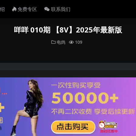
绍
免费专区
联系我们
咩咩 010期 【8V】2025年最新版
电鸽
109