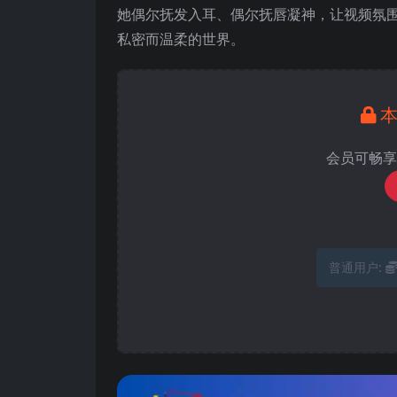
她偶尔抚发入耳、偶尔抚唇凝神，让视频氛
私密而温柔的世界。
会员可畅享
普通用户: