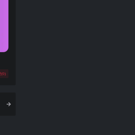
(
0
)