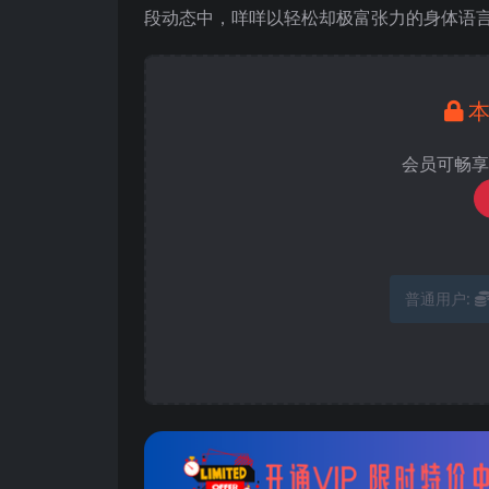
段动态中，咩咩以轻松却极富张力的身体语
会员可畅享
普通用户: