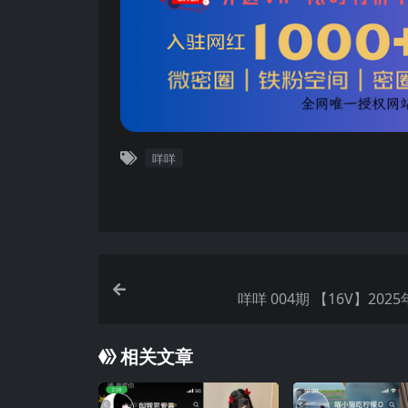
咩咩
咩咩 004期 【16V】20
相关文章