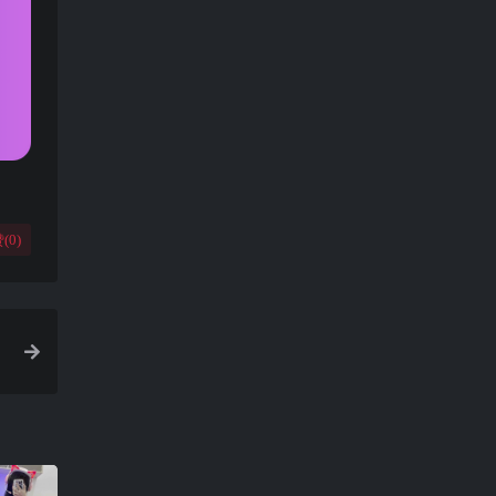
(
0
)