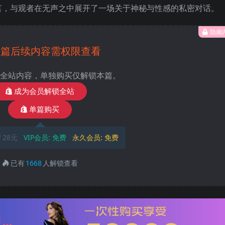
言，与观者在无声之中展开了一场关于神秘与性感的私密对话。
隐藏
本篇后续内容需权限查看
全站内容，单独购买仅解锁本篇。
成为会员解锁全站
单篇购买
28元
VIP会员:
免费
永久会员:
免费
已有
1668
人解锁查看