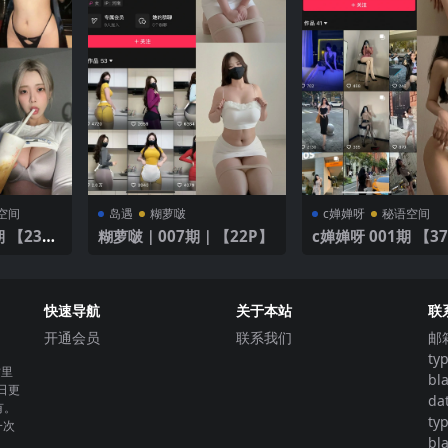
空间
岛遇
糊萝啵
c婵婵呀
秘语空间
 【23
糊萝啵｜007期｜【22P】
c婵婵呀 001期 【37
V】
快速导航
关于本站
联
开通会员
联系我们
邮
ty
这里
bl
日更
da
有。
ty
一次
bl