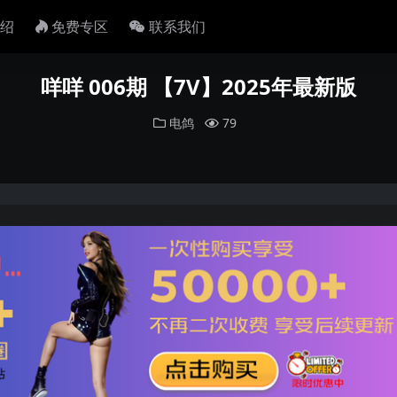
绍
免费专区
联系我们
咩咩 006期 【7V】2025年最新版
电鸽
79