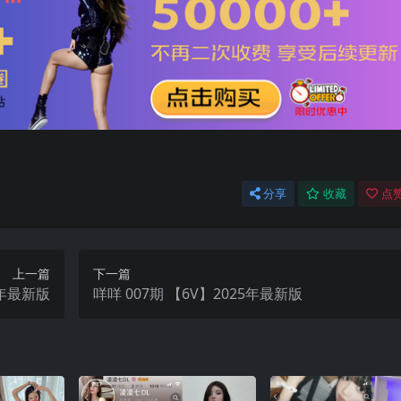
分享
收藏
点赞
上一篇
下一篇
25年最新版
咩咩 007期 【6V】2025年最新版