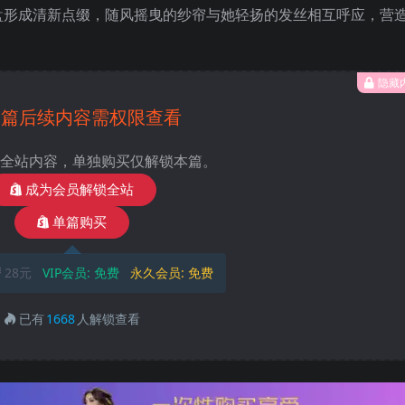
盘形成清新点缀，随风摇曳的纱帘与她轻扬的发丝相互呼应，营
隐藏
本篇后续内容需权限查看
全站内容，单独购买仅解锁本篇。
成为会员解锁全站
单篇购买
28元
VIP会员:
免费
永久会员:
免费
已有
1668
人解锁查看