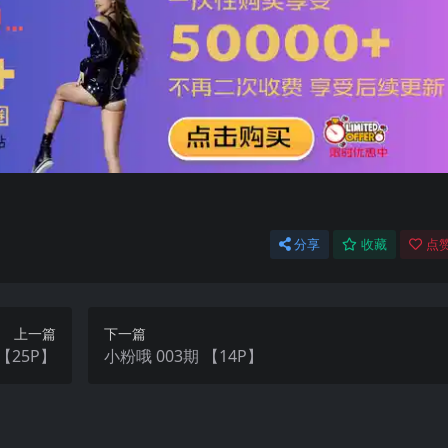
分享
收藏
点赞
上一篇
下一篇
1期 【25P】
小粉哦 003期 【14P】