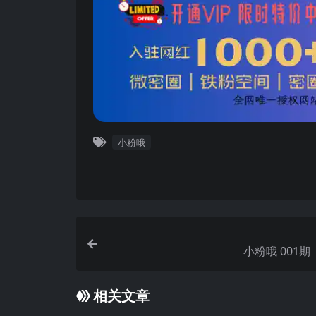
小粉哦
小粉哦 00
相关文章