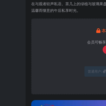
在与观者轻声私语。茶几上的绿植与玻璃果
温馨而惬意的午后私享时光。
会员可畅享
普通用户: