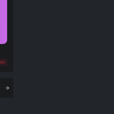
(
0
)