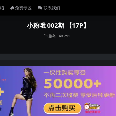
绍
免费专区
联系我们
小粉哦 002期 【17P】
趣岛
251