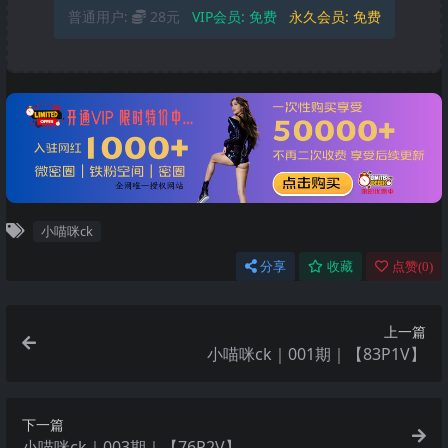
普通用户:
28元
VIP会员:
免费
永久会员:
免费
小喵咪ck
分享
收藏
点赞(
0
)
上一篇
小喵咪ck｜001期｜【83P1V】
下一篇
小喵咪ck｜003期｜【76P2V】