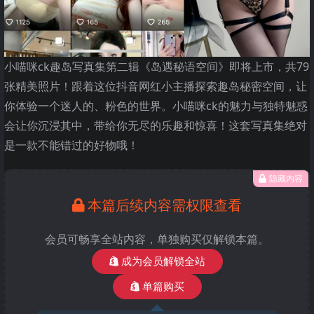
小喵咪ck趣岛写真集第二辑《岛遇秘语空间》即将上市，共79
张精美照片！跟着这位抖音网红小主播探索趣岛秘密空间，让
你体验一个迷人的、粉色的世界。小喵咪ck的魅力与独特魅惑
会让你沉浸其中，带给你无尽的乐趣和惊喜！这套写真集绝对
是一款不能错过的好物哦！
隐藏内容
本篇后续内容需权限查看
会员可畅享全站内容，单独购买仅解锁本篇。
成为会员解锁全站
单篇购买