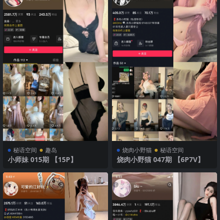
秘语空间
趣岛
烧肉小野猫
秘语空间
小师妹 015期 【15P】
烧肉小野猫 047期 【6P7V】