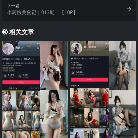
下一篇
小厨娘美食记｜013期｜【10P】
相关文章