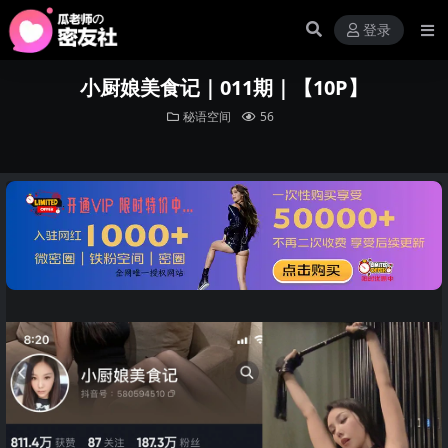
登录
小厨娘美食记｜011期｜【10P】
秘语空间
56