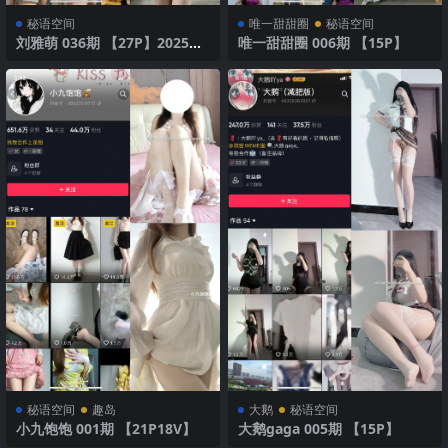
秘语空间
唯一甜甜圈
秘语空间
刘雅萌 036期 【27P】2025年
唯一甜甜圈 006期 【15P】
最新版
秘语空间
趣岛
大鹅
秘语空间
小九饱饱 001期 【21P18V】
大鹅gaga 005期 【15P】