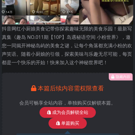
抖音网红小厨娘美食记带你探索趣味无限的美食乐园！最新写
真集《趣岛 NO.011期【10P】岛遇秘语空间 小粉世界》，邀
您一同揭开神秘岛屿的美食之谜，让每个角落都充满小粉的欢
声笑语。随着小厨娘的引领，探索美味与乐趣无尽可能，每页
都是一个快乐的开始！快来加入这个神秘世界吧！
隐藏内容
本篇后续内容需权限查看
会员可畅享全站内容，单独购买仅解锁本篇。
成为会员解锁全站
单篇购买