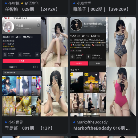
任智桃
秘语空间
小粉世界
任智桃｜029期｜【24P2V】
唯唯子｜002期｜【39P20V】
小粉世界
MarkoftheBodady
千岛酱｜001期｜【13P】
MarkoftheBodady 016期 【2
3P】 闪亮泳衣