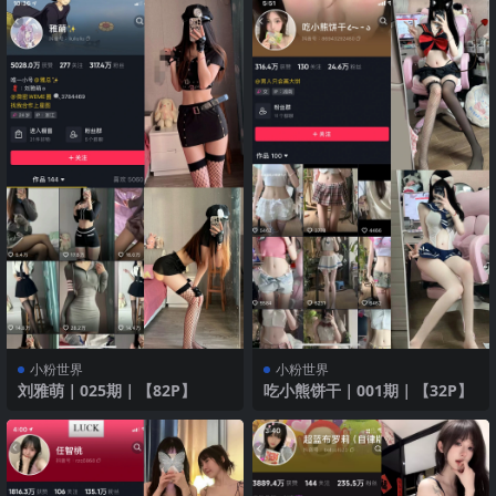
小粉世界
小粉世界
刘雅萌｜025期｜【82P】
吃小熊饼干｜001期｜【32P】