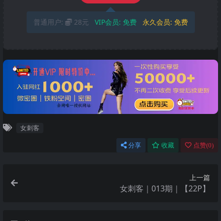
普通用户:
28元
VIP会员:
免费
永久会员:
免费
女刺客
分享
收藏
点赞(
0
)
上一篇
女刺客｜013期｜【22P】