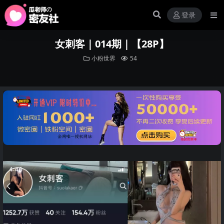
登录
女刺客｜014期｜【28P】
小粉世界
54