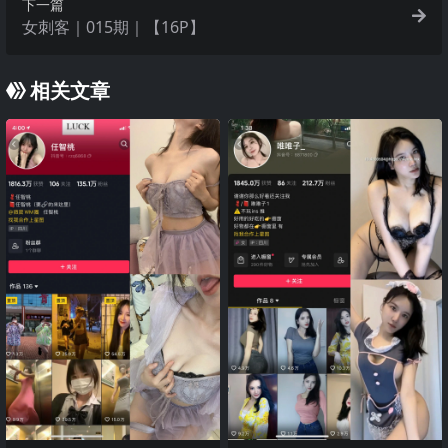
下一篇
女刺客｜015期｜【16P】
相关文章