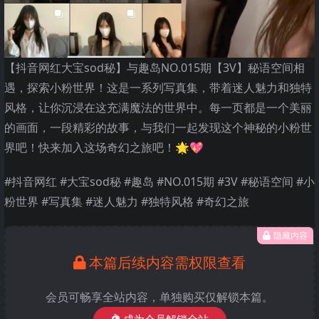
【抖音网红大宝sod秘】与趣岛NO.015期【3V】秘语空间相
遇，探索小粉世界！这是一系列写真集，带着迷人魅力和独特
风格，让你沉浸在这充满魔法的世界中。每一页都是一个美丽
的画面，一段精彩的故事，与我们一起发现这个神秘的小粉世
界吧！快来加入这场奇幻之旅吧！🌟💖
#抖音网红 #大宝sod秘 #趣岛 #NO.015期 #3V #秘语空间 #小
粉世界 #写真集 #迷人魅力 #独特风格 #奇幻之旅
隐藏内容
本篇后续内容需权限查看
会员可畅享全站内容，单独购买仅解锁本篇。