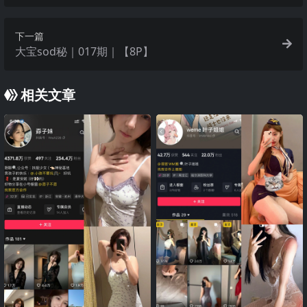
下一篇
大宝sod秘｜017期｜【8P】
相关文章