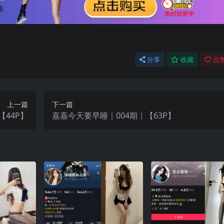
分享
收藏
点赞
上一篇
下一篇
【44P】
嘉嘉今天要早睡｜004期｜【63P】