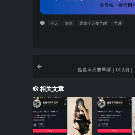
今天
嘉嘉
嘉嘉今天要早睡
早睡
嘉嘉今天要早睡｜002期｜
相关文章