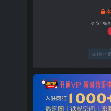
会员可畅享
普通用户: