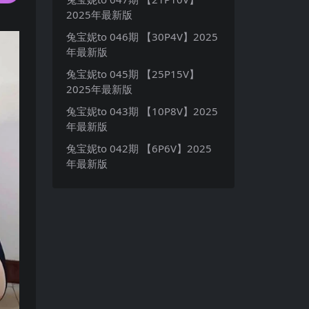
2025年最新版
兔宝妮to 046期 【30P4V】2025
年最新版
兔宝妮to 045期 【25P15V】
2025年最新版
兔宝妮to 043期 【10P8V】2025
年最新版
兔宝妮to 042期 【6P6V】2025
年最新版