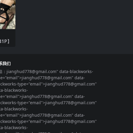
41P】
系我们
箱：
jianghud778@gmail.com
" data-blackworks-
pe="email">
jianghud778@gmail.com
" data-
ackworks-type="email">
jianghud778@gmail.com
"
ta-blackworks-
pe="email">
jianghud778@gmail.com
" data-
ackworks-type="email">
jianghud778@gmail.com
"
ta-blackworks-
pe="email">
jianghud778@gmail.com
" data-
ackworks-type="email">
jianghud778@gmail.com
"
ta-blackworks-