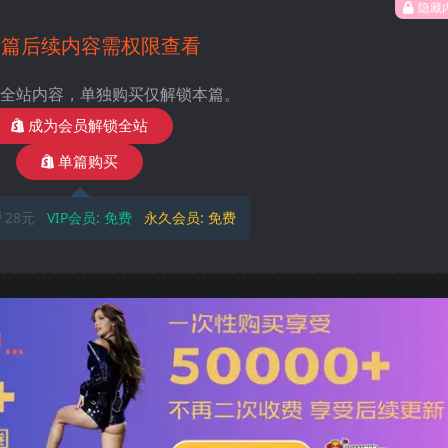
隐藏
本篇后续内容需权限查看
全站内容，单独购买仅解锁本篇。
成为会员解锁全站
单篇购买
28元
VIP会员:
免费
永久会员:
免费