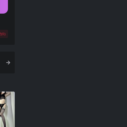
(
0
)