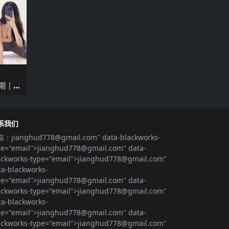
期｜
系我们
箱：
jianghud778@gmail.com
" data-blackworks-
pe="email">
jianghud778@gmail.com
" data-
ackworks-type="email">
jianghud778@gmail.com
"
ta-blackworks-
pe="email">
jianghud778@gmail.com
" data-
ackworks-type="email">
jianghud778@gmail.com
"
ta-blackworks-
pe="email">
jianghud778@gmail.com
" data-
ackworks-type="email">
jianghud778@gmail.com
"