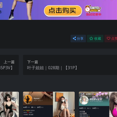
分享
收藏
点赞
上一篇
下一篇
5P3V】
叶子姐姐｜028期｜【31P】