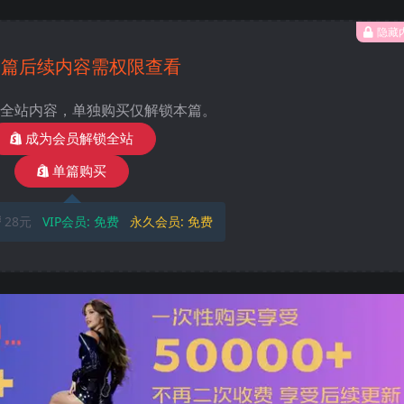
隐藏
本篇后续内容需权限查看
全站内容，单独购买仅解锁本篇。
成为会员解锁全站
单篇购买
28元
VIP会员:
免费
永久会员:
免费