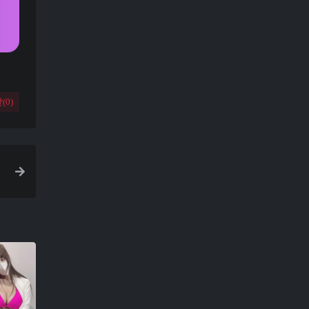
(
0
)