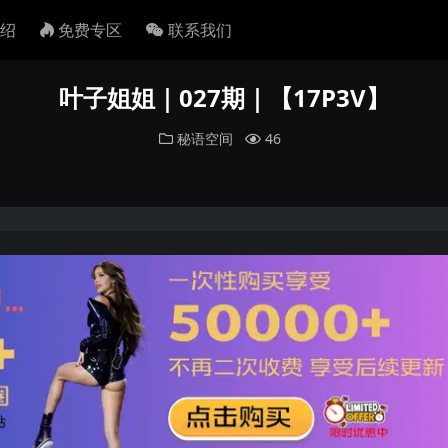
绍
免费专区
联系我们
叶子姐姐｜027期｜【17P3V】
秘语空间
46