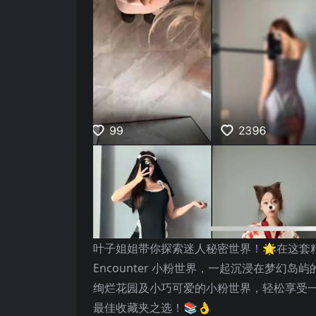
叶子姐姐带你探索迷人秘密世界！🌟在这套精美写真集中，
Encounter 小粉世界，一起沉浸在梦
绚烂花园及小巧可爱的小粉世界，轻松享受一次
最佳收藏夹之选！📚👌