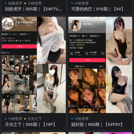
别拔虎牙
小粉世界
小粉世界
别拔虎牙｜005期｜【54P7V】
可爱的肉巴｜016期｜【4V】
｜黑色诱惑
小粉世界
月光之下
小粉世界
月光之下｜006期｜【19P】
妮好甜｜006期｜【54P8V】