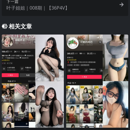
下一篇
叶子姐姐｜008期｜【36P4V】
相关文章