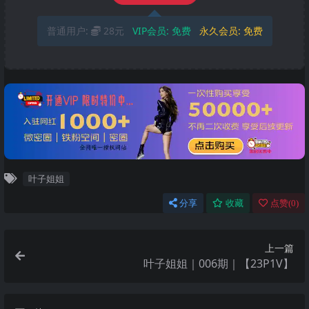
普通用户:
28元
VIP会员:
免费
永久会员:
免费
叶子姐姐
分享
收藏
点赞(
0
)
上一篇
叶子姐姐｜006期｜【23P1V】