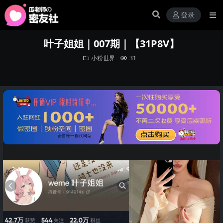
登录
叶子姐姐｜007期｜【31P8V】
小粉世界
31