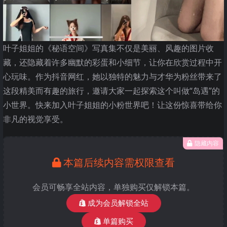
叶子姐姐的《秘语空间》写真集不仅是美丽、风趣的图片收
藏，还隐藏着许多幽默的彩蛋和小细节，让你在欣赏过程中开
心玩味。作为抖音网红，她以独特的魅力与才华为粉丝带来了
这段精美而有趣的旅行，邀请大家一起探索这个叫做“岛遇”的
小世界。快来加入叶子姐姐的小粉世界吧！让这份惊喜带给你
非凡的视觉享受。
隐藏内容
本篇后续内容需权限查看
会员可畅享全站内容，单独购买仅解锁本篇。
成为会员解锁全站
单篇购买