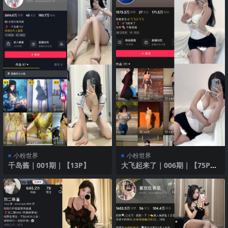
小粉世界
小粉世界
千岛酱｜001期｜【13P】
大飞起来了｜006期｜【75P3
V】