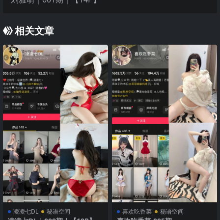
相关文章
凌凌七DL
秘语空间
喜欢吃香菜
秘语空间