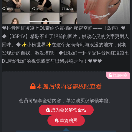
❤️抖音网红凌凌七DL带给你震撼的秘密空间——《岛遇》❤️
◆【35P1V】精彩不止于眼前的图片，触动心灵的文字更耐人
回味。◆✨小粉世界✨在这个充满奇幻与浪漫的地方，你将
发现新的自我、激发潜能！◆让我们一起享受抖音网红凌凌七
DL带给我们的视觉盛宴与思绪共鸣之旅！❤️❤️❤️
隐藏内容
本篇后续内容需权限查看
会员可畅享全站内容，单独购买仅解锁本篇。
成为会员解锁全站
单篇购买