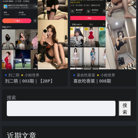
刘二萌
小粉世界
喜欢吃香菜
小粉世界
刘二萌｜003期｜【28P】
喜欢吃香菜｜008期
搜索
搜
索
近期文章