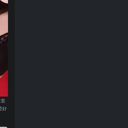
这套
爱好