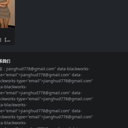
 【21
系我们
箱：
jianghud778@gmail.com
" data-blackworks-
pe="email">
jianghud778@gmail.com
" data-
ackworks-type="email">
jianghud778@gmail.com
"
ta-blackworks-
pe="email">
jianghud778@gmail.com
" data-
ackworks-type="email">
jianghud778@gmail.com
"
ta-blackworks-
pe="email">
jianghud778@gmail.com
" data-
ackworks-type="email">
jianghud778@gmail.com
"
ta-blackworks-