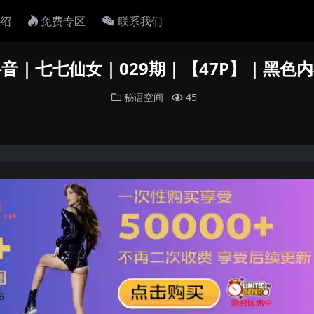
绍
免费专区
联系我们
音｜七七仙女｜029期｜【47P】｜黑色
秘语空间
45