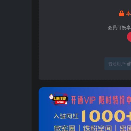
会员可畅享
普通用户: