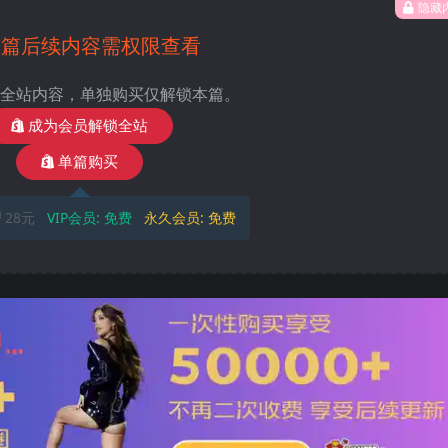
隐藏
本篇后续内容需权限查看
全站内容，单独购买仅解锁本篇。
成为会员解锁全站
单篇购买
28元
VIP会员:
免费
永久会员:
免费