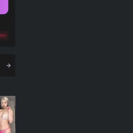
(
0
)