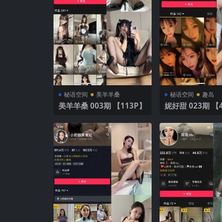
秘语空间
美羊羊桑
秘语空间
趣岛
美羊羊桑 003期 【113P】
妮好甜 023期 【4
V】