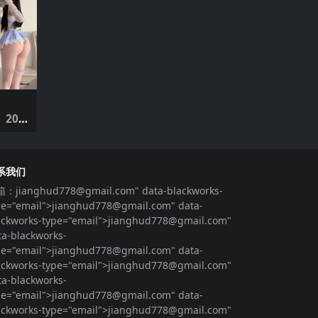
系我们
箱：
jianghud778@gmail.com
" data-blackworks-
pe="email">
jianghud778@gmail.com
" data-
ackworks-type="email">
jianghud778@gmail.com
"
ta-blackworks-
pe="email">
jianghud778@gmail.com
" data-
ackworks-type="email">
jianghud778@gmail.com
"
ta-blackworks-
pe="email">
jianghud778@gmail.com
" data-
ackworks-type="email">
jianghud778@gmail.com
"