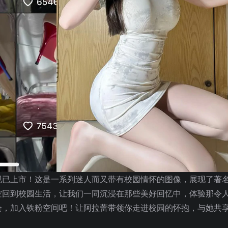
现已上市！这是一系列迷人而又带有校园情怀的图像，展现了著
空回到校园生活，让我们一同沉浸在那些美好回忆中，体验那令
会，加入铁粉空间吧！让阿拉蕾带领你走进校园的怀抱，与她共