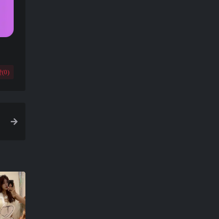
(
0
)