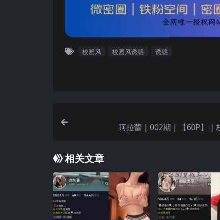
校园风
校园风诱惑
诱惑
阿拉蕾｜002期｜【60P】
相关文章