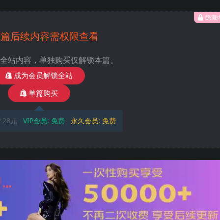
隐藏
本篇后续内容需权限查看
全站内容，单独购买仅解锁本篇。
成为会员解锁全站
单篇购买
28元
VIP会员:
免费
永久会员:
免费