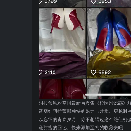
阿拉蕾铁粉空间最新写真集《校园风诱惑》
音网红阿拉蕾那独特的魅力与才华。穿越时
以忘怀的青春岁月。你不想错过这个绝佳机
段甜蜜的回忆。快来添加至您的收藏夹吧！