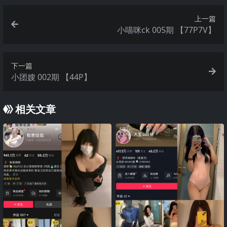
上一篇
小喵咪ck 005期 【77P7V】
下一篇
小团嫂 002期 【44P】
相关文章