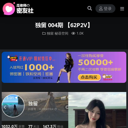
登录
独留 004期 【62P2V】
独留
秘语空间
1.0K