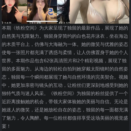
本期《铁粉空间》为大家呈现了独留的最新作品，展现了她的
自然美与无限魅力。独留身穿简约的白色花卉泳衣，坐在海边
的木质平台上，仿佛与大海融为一体。她的微笑与优雅的姿态
使每一张照片都充满了诱惑与柔情，让人仿佛置身于她的个人
世界。本期作品包含62张高清照片和2个精彩视频，展现了独
留的多面魅力。从海边的轻松自拍到她穿戴太阳镜时的自然姿
态，独留每一个瞬间都展现了她与自然环境的完美契合。视频
中，她更加亲密与镜头的互动，让粉丝们更深刻地感受到她的
独特气质与迷人风采。《铁粉空间》为独留的粉丝提供了一个
近距离接触她的机会，带领大家体验她的美丽与自信。无论是
她迷人的微笑，还是她放松自在的姿态，独留的每一面都充满
了魅力，令人陶醉。每一位粉丝都值得享受这场美丽的视觉盛
宴！