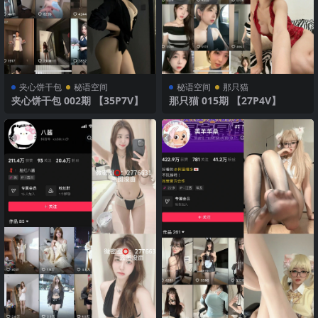
夹心饼干包
秘语空间
秘语空间
那只猫
夹心饼干包 002期 【35P7V】
那只猫 015期 【27P4V】