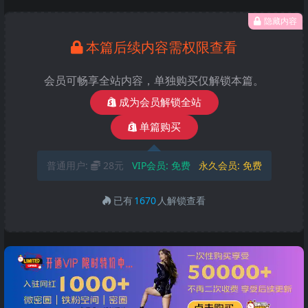
隐藏内容
本篇后续内容需权限查看
会员可畅享全站内容，单独购买仅解锁本篇。
成为会员解锁全站
单篇购买
普通用户:
28元
VIP会员:
免费
永久会员:
免费
已有
1670
人解锁查看