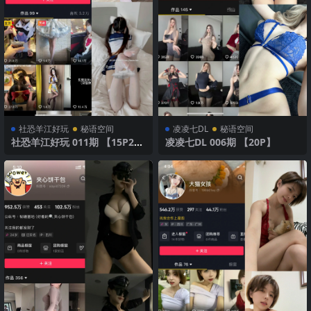
社恐羊江好玩
秘语空间
凌凌七DL
秘语空间
社恐羊江好玩 011期 【15P2
凌凌七DL 006期 【20P】
V】